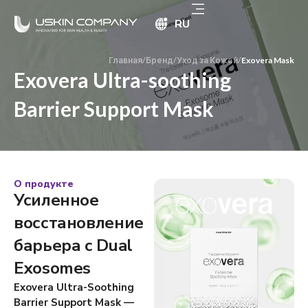
RU
Главная
/
Бренд
/
Уход за Кожей
/
Exovera Mask
Exovera Ultra-soothing
Barrier Support Mask
О продукте
Усиленное
восстановление
барьера с Dual
Exosomes
Exovera Ultra-Soothing
Barrier Support Mask —