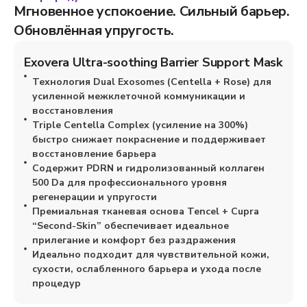
Мгновенное успокоение. Сильный барьер.
Обновлённая упругость.
Exovera Ultra-soothing Barrier Support Mask
Технология Dual Exosomes (Centella + Rose) для
усиленной межклеточной коммуникации и
восстановления
Triple Centella Complex (усиление на 300%)
быстро снижает покраснение и поддерживает
восстановление барьера
Содержит PDRN и гидролизованный коллаген
500 Da для профессионального уровня
регенерации и упругости
Премиальная тканевая основа Tencel + Cupra
“Second-Skin” обеспечивает идеальное
прилегание и комфорт без раздражения
Идеально подходит для чувствительной кожи,
сухости, ослабленного барьера и ухода после
процедур